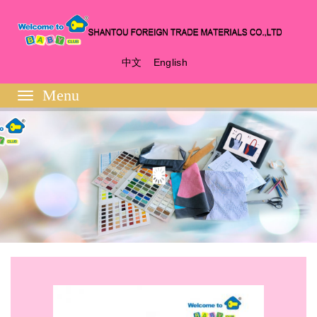
中文
English
Toggle
navigation