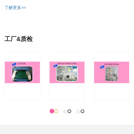
了解更多>>
工厂&质检